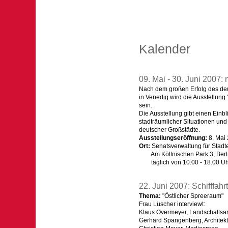
Kalender
09. Mai - 30. Juni 2007: 
Nach dem großen Erfolg des deut
in Venedig wird die Ausstellung 
sein.
Die Ausstellung gibt einen Einbl
stadträumlicher Situationen und 
deutscher Großstädte.
Ausstellungseröffnung:
8. Mai 
Ort:
Senatsverwaltung für Stadt
Am Köllnischen Park 3, Berlin
täglich von 10.00 - 18.00 Uh
22. Juni 2007: Schifffah
Thema:
"Östlicher Spreeraum"
Frau Lüscher interviewt:
Klaus Overmeyer, Landschaftsar
Gerhard Spangenberg, Architek